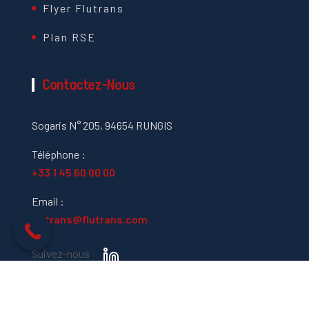
Flyer Flutrans
Plan RSE
Contactez-Nous
Sogaris N° 205, 94654 RUNGIS
Téléphone :
+33 1 45 60 00 00
Email :
flutrans@flutrans.com
Suivez-nous