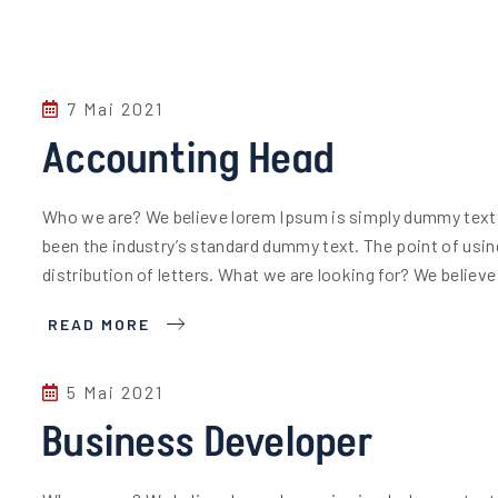
7 Mai 2021
Accounting Head
Who we are? We believe lorem Ipsum is simply dummy text o
been the industry’s standard dummy text. The point of usin
distribution of letters. What we are looking for? We belie
READ MORE
5 Mai 2021
Business Developer
ACTUALITÉS