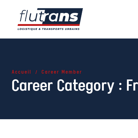
Skip to content
Accueil
Career Member
Career Category :
F