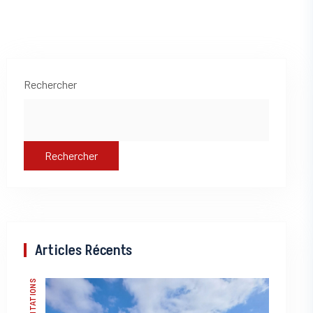
Asides
Rechercher
Rechercher
Articles Récents